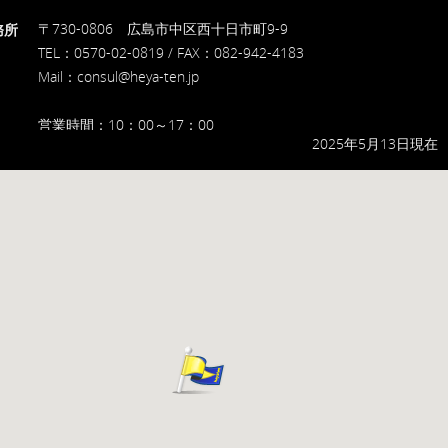
〒730-0806
広島市中区西十日市町9-9
務所
TEL：0570-02-0819 / FAX：082-942-4183
Mail：consul@heya-ten.jp
営業時間：10：00～17：00
2025年5月13日現在
定休日：土・日・祝