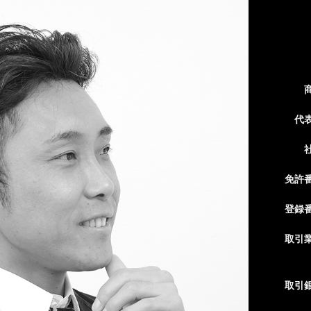
代
免許
登録
取引
取引