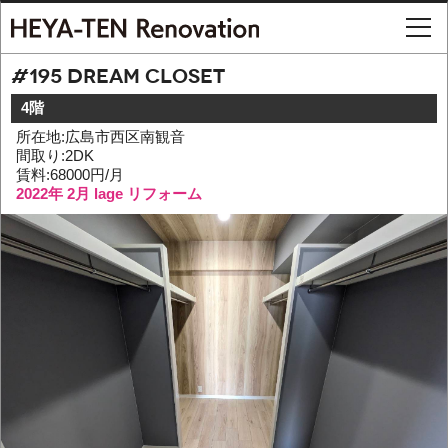
#195 Dream closet
4階
所在地:広島市西区南観音
間取り:2DK
賃料:68000円/月
2022年 2月 lage リフォーム