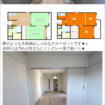
夢のような大収納おしゃれなクローゼットです★☆
水回りは汚れが目立ちにくいグレー系で統一☆★