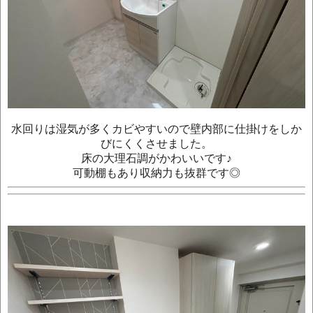
水回りは湿気が多くカビやすいので壁内部に仕掛けをしか
びにくくさせました。
床の大理石調がかわいいです♪
可動棚もあり収納力も抜群です◎