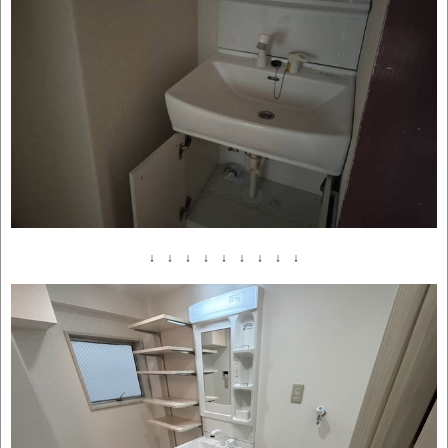
↓ ↓ ↓ ↓ ↓ ↓ ↓ ↓ ↓