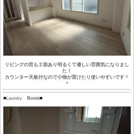
リビングの窓も２面あり明るくて優しい雰囲気になりまし
た！
カウンター天板付なので小物が置けたり使いやすいです＾
＾
■
Room
■
Laundry