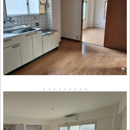
↓ ↓ ↓ ↓ ↓ ↓ ↓ ↓ ↓