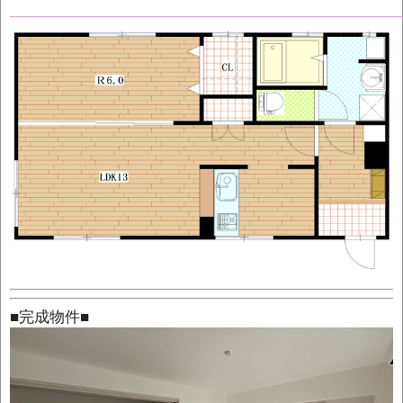
——————————————————
■
完成物件
■