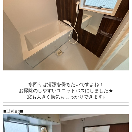
水回りは清潔を保ちたいですよね！
お掃除のしやすいユニットバスにしました★
窓も大きく換気もしっかりできます♪
■
Living
■