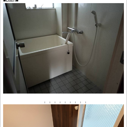
■
Bath
■
↓ ↓ ↓ ↓ ↓ ↓ ↓ ↓ ↓