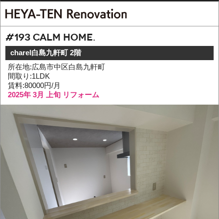
#193 Calm home.
charel白島九軒町 2階
所在地:広島市中区白島九軒町
間取り:1LDK
賃料:80000円/月
2025年 3月 上旬 リフォーム